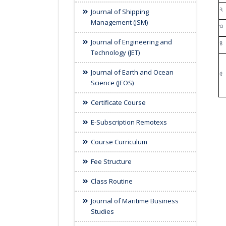
২
Journal of Shipping
Management (JSM)
৩
Journal of Engineering and
৪
Technology (JET)
Journal of Earth and Ocean
৫
Science (JEOS)
Certificate Course
E-Subscription Remotexs
Course Curriculum
Fee Structure
Class Routine
Journal of Maritime Business
Studies